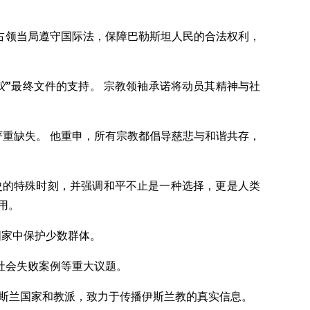
占领当局遵守国际法，保障巴勒斯坦人民的合法权利，
议”
最终文件的支持。 宗教领袖承诺将动员其精神与社
诺的严重缺失。 他重申，所有宗教都倡导慈悲与和谐共存，
的召开正值现代历史的特殊时刻，并强调和平不止是一种选择，更是人类
用。
国家中保护少数群体。
社会失败案例等重大议题。
涵盖所有伊斯兰国家和教派，致力于传播伊斯兰教的真实信息。