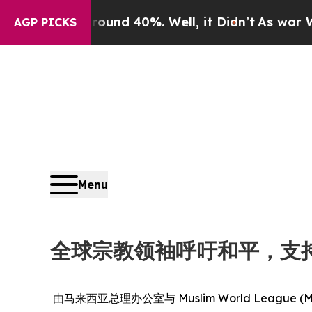
loor Around 40%. Well, it Didn’t
As war With Ir
AGP PICKS
Menu
全球宗教领袖呼吁和平，支持
由马来西亚总理办公室与 Muslim World Leag