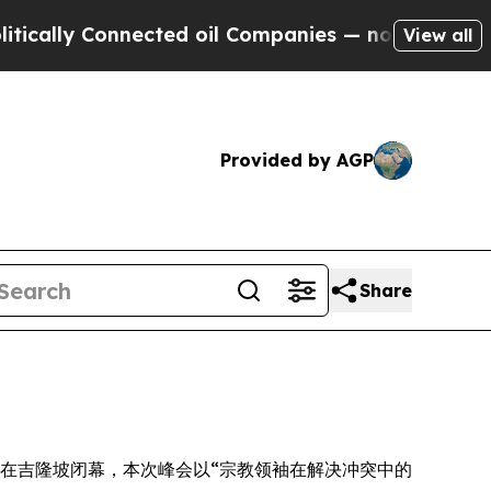
lly Connected oil Companies — not Taxpayers — t
View all
Provided by AGP
Share
月 28 日在吉隆坡闭幕，本次峰会以“宗教领袖在解决冲突中的