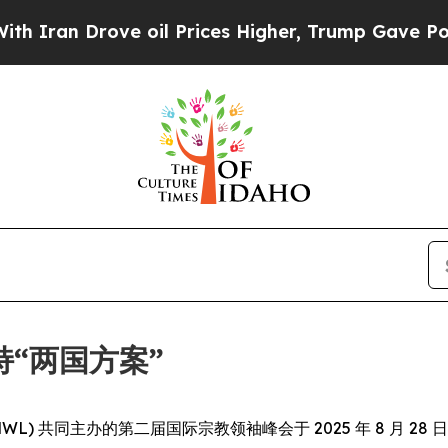
an Drove oil Prices Higher, Trump Gave Politica
“两国方案”
ue (MWL) 共同主办的第二届国际宗教领袖峰会于 2025 年 8 