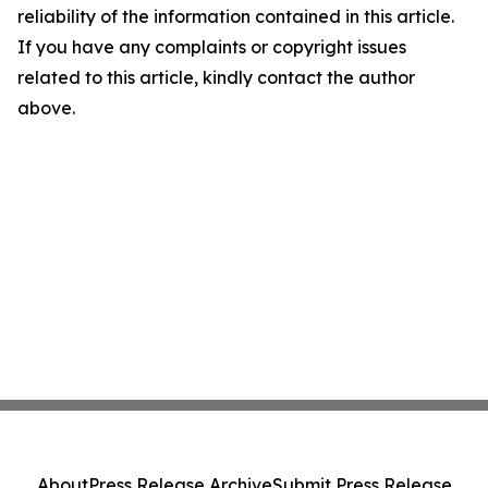
reliability of the information contained in this article.
If you have any complaints or copyright issues
related to this article, kindly contact the author
above.
About
Press Release Archive
Submit Press Release