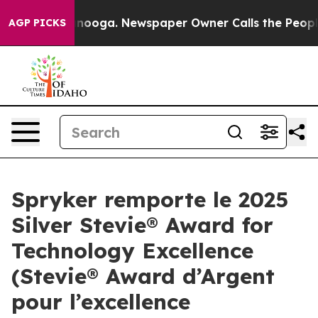
in Chattanooga. Newspaper Owner Calls the People Ab
AGP PICKS
Spryker remporte le 2025
Silver Stevie® Award for
Technology Excellence
(Stevie® Award d’Argent
pour l’excellence