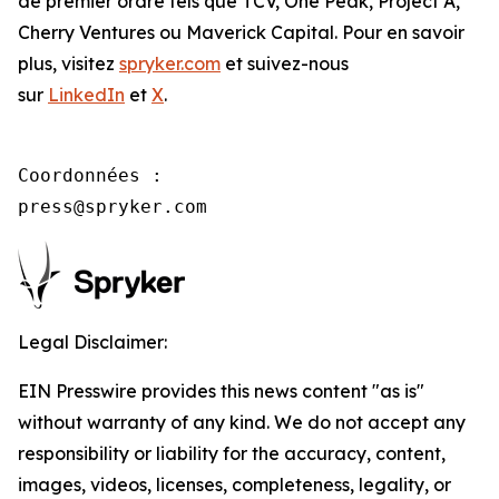
de premier ordre tels que TCV, One Peak, Project A,
Cherry Ventures ou Maverick Capital. Pour en savoir
plus, visitez
spryker.com
et suivez-nous
sur
LinkedIn
et
X
.
Coordonnées :

press@spryker.com
Legal Disclaimer:
EIN Presswire provides this news content "as is"
without warranty of any kind. We do not accept any
responsibility or liability for the accuracy, content,
images, videos, licenses, completeness, legality, or