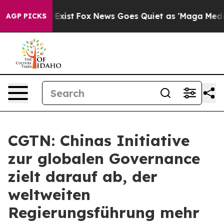
f They Exist
Fox News Goes Quiet as 'Maga Media Pipel
AGP PICKS
CGTN: Chinas Initiative
zur globalen Governance
zielt darauf ab, der
weltweiten
Regierungsführung mehr