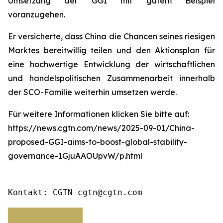
Umsetzung der GGI mit gutem Beispiel
voranzugehen.
Er versicherte, dass China die Chancen seines riesigen
Marktes bereitwillig teilen und den Aktionsplan für
eine hochwertige Entwicklung der wirtschaftlichen
und handelspolitischen Zusammenarbeit innerhalb
der SCO-Familie weiterhin umsetzen werde.
Für weitere Informationen klicken Sie bitte auf:
https://news.cgtn.com/news/2025-09-01/China-
proposed-GGI-aims-to-boost-global-stability-
governance-1GjuAAOUpvW/p.html
Kontakt: CGTN cgtn@cgtn.com