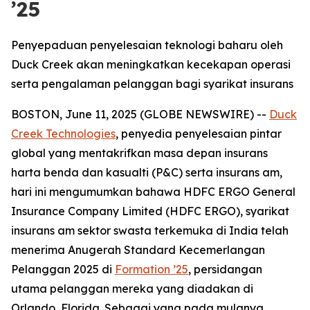
’25
Penyepaduan penyelesaian teknologi baharu oleh
Duck Creek akan meningkatkan kecekapan operasi
serta pengalaman pelanggan bagi syarikat insurans
BOSTON, June 11, 2025 (GLOBE NEWSWIRE) --
Duck
Creek Technologies
, penyedia penyelesaian pintar
global yang mentakrifkan masa depan insurans
harta benda dan kasualti (P&C) serta insurans am,
hari ini mengumumkan bahawa HDFC ERGO General
Insurance Company Limited (HDFC ERGO), syarikat
insurans am sektor swasta terkemuka di India telah
menerima Anugerah Standard Kecemerlangan
Pelanggan 2025 di
Formation ’25
, persidangan
utama pelanggan mereka yang diadakan di
Orlando, Florida. Sebagai yang pada mulanya