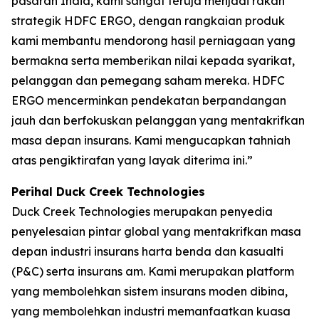
pasaran India, kami sangat teruja menjadi rakan
strategik HDFC ERGO, dengan rangkaian produk
kami membantu mendorong hasil perniagaan yang
bermakna serta memberikan nilai kepada syarikat,
pelanggan dan pemegang saham mereka. HDFC
ERGO mencerminkan pendekatan berpandangan
jauh dan berfokuskan pelanggan yang mentakrifkan
masa depan insurans. Kami mengucapkan tahniah
atas pengiktirafan yang layak diterima ini.”
Perihal Duck Creek Technologies
Duck Creek Technologies merupakan penyedia
penyelesaian pintar global yang mentakrifkan masa
depan industri insurans harta benda dan kasualti
(P&C) serta insurans am. Kami merupakan platform
yang membolehkan sistem insurans moden dibina,
yang membolehkan industri memanfaatkan kuasa