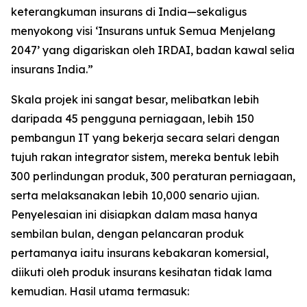
keterangkuman insurans di India—sekaligus
menyokong visi ‘Insurans untuk Semua Menjelang
2047’ yang digariskan oleh IRDAI, badan kawal selia
insurans India.”
Skala projek ini sangat besar, melibatkan lebih
daripada 45 pengguna perniagaan, lebih 150
pembangun IT yang bekerja secara selari dengan
tujuh rakan integrator sistem, mereka bentuk lebih
300 perlindungan produk, 300 peraturan perniagaan,
serta melaksanakan lebih 10,000 senario ujian.
Penyelesaian ini disiapkan dalam masa hanya
sembilan bulan, dengan pelancaran produk
pertamanya iaitu insurans kebakaran komersial,
diikuti oleh produk insurans kesihatan tidak lama
kemudian. Hasil utama termasuk: