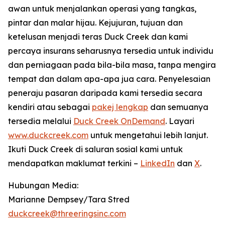
awan untuk menjalankan operasi yang tangkas,
pintar dan malar hijau. Kejujuran, tujuan dan
ketelusan menjadi teras Duck Creek dan kami
percaya insurans seharusnya tersedia untuk individu
dan perniagaan pada bila-bila masa, tanpa mengira
tempat dan dalam apa-apa jua cara. Penyelesaian
peneraju pasaran daripada kami tersedia secara
kendiri atau sebagai
pakej lengkap
dan semuanya
tersedia melalui
Duck Creek OnDemand
. Layari
www.duckcreek.com
untuk mengetahui lebih lanjut.
Ikuti Duck Creek di saluran sosial kami untuk
mendapatkan maklumat terkini –
LinkedIn
dan
X
.
Hubungan Media:
Marianne Dempsey/Tara Stred
duckcreek@threeringsinc.com