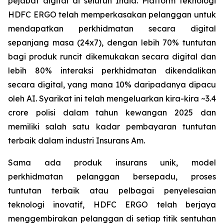
pejabat digital di seluruh India. Platform teknologi
HDFC ERGO telah memperkasakan pelanggan untuk
mendapatkan perkhidmatan secara digital
sepanjang masa (24x7), dengan lebih 70% tuntutan
bagi produk runcit dikemukakan secara digital dan
lebih 80% interaksi perkhidmatan dikendalikan
secara digital, yang mana 10% daripadanya dipacu
oleh AI. Syarikat ini telah mengeluarkan kira-kira ~3.4
crore polisi dalam tahun kewangan 2025 dan
memiliki salah satu kadar pembayaran tuntutan
terbaik dalam industri Insurans Am.
Sama ada produk insurans unik, model
perkhidmatan pelanggan bersepadu, proses
tuntutan terbaik atau pelbagai penyelesaian
teknologi inovatif, HDFC ERGO telah berjaya
menggembirakan pelanggan di setiap titik sentuhan