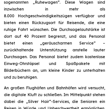
sogenannten „Ruhewagen“. Diese Wagen sind
inzwischen in mehr als
8.000 Hochgeschwindigkeitszügen verfügbar und
bieten einen Rückzugsort für Reisende, die eine
ruhige Fahrt wünschen. Die Durchsagelautstärke ist
dort auf 40 Prozent begrenzt, und das Personal
bietet einen „geräuscharmen Service“ –
zurückhaltende Unterstützung anstelle lauter
Durchsagen. Das Personal bietet zudem kostenlose
Einweg-Ohrstöpsel und Spaßpakete mit
Bilderbüchern an, um kleine Kinder zu unterhalten
und zu beruhigen.
An großen Flughäfen und Bahnhöfen wird versucht,
die digitale Kluft zu schließen. Im Mittelpunkt stehen
dabei die „Silver Hair“-Services, die Senioren ein
Reisen in Würde und Unbeschwertheit ermöglichen.