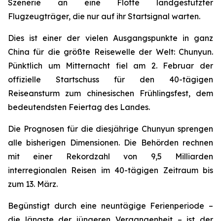
Szenerie an eine Flotte landgestützter
Flugzeugträger, die nur auf ihr Startsignal warten.
Dies ist einer der vielen Ausgangspunkte in ganz
China für die größte Reisewelle der Welt: Chunyun.
Pünktlich um Mitternacht fiel am 2. Februar der
offizielle Startschuss für den 40-tägigen
Reiseansturm zum chinesischen Frühlingsfest, dem
bedeutendsten Feiertag des Landes.
Die Prognosen für die diesjährige Chunyun sprengen
alle bisherigen Dimensionen. Die Behörden rechnen
mit einer Rekordzahl von 9,5 Milliarden
interregionalen Reisen im 40-tägigen Zeitraum bis
zum 13. März.
Begünstigt durch eine neuntägige Ferienperiode –
die längste der jüngeren Vergangenheit – ist der