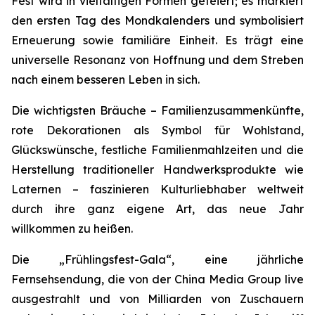
Fest wird in vielfältigen Formen gefeiert; es markiert
den ersten Tag des Mondkalenders und symbolisiert
Erneuerung sowie familiäre Einheit. Es trägt eine
universelle Resonanz von Hoffnung und dem Streben
nach einem besseren Leben in sich.
Die wichtigsten Bräuche – Familienzusammenkünfte,
rote Dekorationen als Symbol für Wohlstand,
Glückswünsche, festliche Familienmahlzeiten und die
Herstellung traditioneller Handwerksprodukte wie
Laternen – faszinieren Kulturliebhaber weltweit
durch ihre ganz eigene Art, das neue Jahr
willkommen zu heißen.
Die „Frühlingsfest-Gala“, eine jährliche
Fernsehsendung, die von der China Media Group live
ausgestrahlt und von Milliarden von Zuschauern