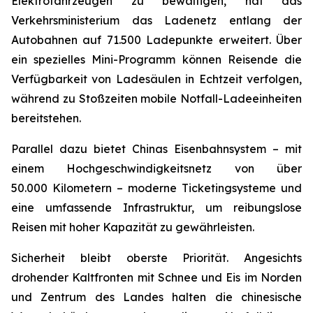
Elektrofahrzeugen zu bewältigen, hat das
Verkehrsministerium das Ladenetz entlang der
Autobahnen auf 71.500 Ladepunkte erweitert. Über
ein spezielles Mini-Programm können Reisende die
Verfügbarkeit von Ladesäulen in Echtzeit verfolgen,
während zu Stoßzeiten mobile Notfall-Ladeeinheiten
bereitstehen.
Parallel dazu bietet Chinas Eisenbahnsystem – mit
einem Hochgeschwindigkeitsnetz von über
50.000 Kilometern – moderne Ticketingsysteme und
eine umfassende Infrastruktur, um reibungslose
Reisen mit hoher Kapazität zu gewährleisten.
Sicherheit bleibt oberste Priorität. Angesichts
drohender Kaltfronten mit Schnee und Eis im Norden
und Zentrum des Landes halten die chinesische