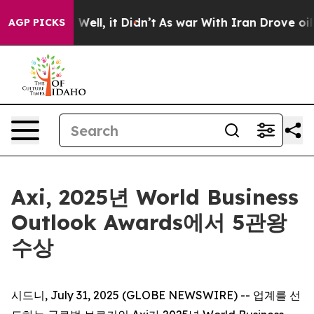
nd 40%. Well, it Didn’t
As war With Iran Drove oil Pr
AGP PICKS
Axi, 2025년 World Business
Outlook Awards에서 5관왕
수상
시드니, July 31, 2025 (GLOBE NEWSWIRE) -- 업계를 선