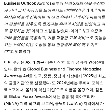
Business Outlook Awards로부터 무려 5개의 상을 수상하
게 되어 그저 자긍심을 느끼면서도 겸허해진다”
라며,
“이번
수상은 빠르게 진화하는 이 산업 속에서 거래자와 파트너들
이 경쟁력을 갖추도록 돕겠다는 우리의 사명을 반영하고 더
욱 강화하는 것”
이라고 소감을 밝혔다. 이어
“최고 수준의
거래 플랫폼을 제공하고, 이를 탁월한 고객 서비스로 뒷받침
하는 노력이 이번 수상을 통해 인정받게 되어 매우 기쁘
다”
고 덧붙였다.
이번 수상은 Axi가 최근 이룬 다양한 업계 성과의 연장선에
있다. 올해 초 Global Business and Finance Magazine
Awards는 Axi를 영국, 중동, 중남미 시장에서 ‘2025년 최고
의 금융기관’으로 선정했다. 또 2024년에는 두바이 포렉스
엑스포에서 ‘올해의 혁신 기업’으로 이름을 올렸으며, 같은
해 Global Forex Awards에서는 중동 및 북아프리카
(MENA) 지역 최고의 브로커, 중남미(LatAm) 지역에서 가