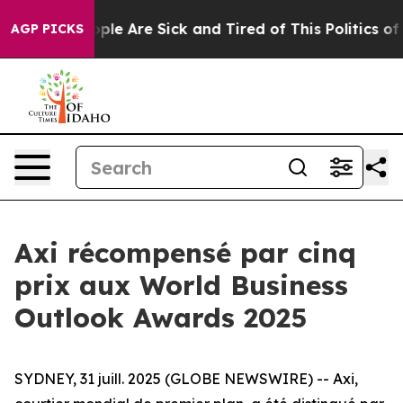
 Win: “People Are Sick and Tired of This Politics of Ha
AGP PICKS
Axi récompensé par cinq
prix aux World Business
Outlook Awards 2025
SYDNEY, 31 juill. 2025 (GLOBE NEWSWIRE) -- Axi,