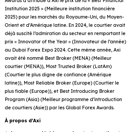
Awards a attribué à Axi le prix de la « Best Financial
Institution 2025 » (Meilleure institution financière
2025) pour les marchés du Royaume-Uni, du Moyen-
Orient et d’Amérique latine. En 2024, le courtier avait
déjà suscité l’admiration du secteur en remportant le
prix « Innovator of the Year » (Innovateur de l’année)
au Dubai Forex Expo 2024. Cette même année, Axi
avait été nommé Best Broker (MENA) (Meilleur
courtier (MENA)), Most Trusted Broker (LatAm)
(Courtier le plus digne de confiance (Amérique
latine)), Most Reliable Broker (Europe) (Courtier le
plus fiable (Europe)), et Best Introducing Broker
Program (Asia) (Meilleur programme d’introduction
de courtiers (Asie)) par les Global Forex Awards.
À propos d’Axi